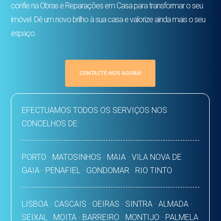
confie na Obras e Reparações em Casa para transformar o seu
imóvel. Dê um novo brilho à sua casa e valorize ainda mais o seu
espaço.
CONTACTE-NOS AGORA!
EFECTUAMOS TODOS OS SERVIÇOS NOS
CONCELHOS DE:
PORTO · MATOSINHOS · MAIA · VILA NOVA DE
GAIA · PENAFIEL · GONDOMAR · RIO TINTO
LISBOA · CASCAIS · OEIRAS · SINTRA · ALMADA ·
SEIXAL · MOITA · BARREIRO · MONTIJO · PALMELA