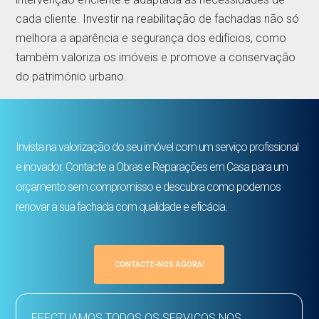
cada cliente. Investir na reabilitação de fachadas não só
melhora a aparência e segurança dos edifícios, como
também valoriza os imóveis e promove a conservação
do património urbano.
Invista na valorização do seu imóvel com um serviço profissional
e inovador. Contacte a Obras e Reparações em Casa para um
orçamento sem compromisso e descubra como podemos
renovar a sua fachada com qualidade e eficácia.
CONTACTE-NOS AGORA!
EFECTUAMOS TODOS OS SERVIÇOS NOS