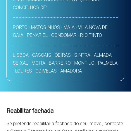
CONCELHOS DE:
PORTO · MATOSINHOS · MAIA · VILA NOVA DE
GAIA · PENAFIEL · GONDOMAR · RIO TINTO
LISBOA · CASCAIS · OEIRAS · SINTRA · ALMADA ·
SEIXAL · MOITA · BARREIRO · MONTIJO · PALMELA
· LOURES · ODIVELAS · AMADORA
Reabilitar fachada
Se pretende reabilitar a fachada do seu imóvel, contacte