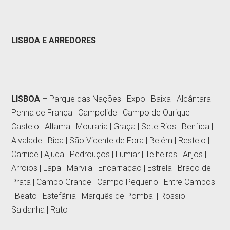
LISBOA E ARREDORES
LISBOA –
Parque das Nações | Expo | Baixa | Alcântara |
Penha de França | Campolide | Campo de Ourique |
Castelo | Alfama | Mouraria | Graça | Sete Rios | Benfica |
Alvalade | Bica | São Vicente de Fora | Belém | Restelo |
Carnide | Ajuda | Pedrouços | Lumiar | Telheiras | Anjos |
Arroios | Lapa | Marvila | Encarnação | Estrela | Braço de
Prata | Campo Grande | Campo Pequeno | Entre Campos
| Beato | Estefânia | Marquês de Pombal | Rossio |
Saldanha | Rato