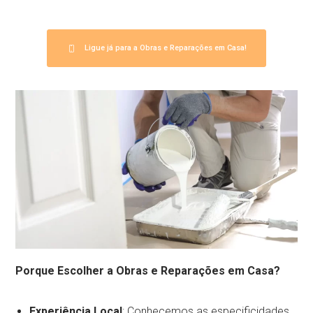
Ligue já para a Obras e Reparações em Casa!
Porque Escolher a Obras e Reparações em Casa?
Experiência Local
: Conhecemos as especificidades