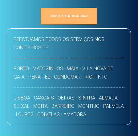
CONTACTE-NOS AGORA!
EFECTUAMOS TODOS OS SERVIÇOS NOS
CONCELHOS DE:
PORTO · MATOSINHOS · MAIA · VILA NOVA DE
GAIA · PENAFIEL · GONDOMAR · RIO TINTO
LISBOA · CASCAIS · OEIRAS · SINTRA · ALMADA ·
SEIXAL · MOITA · BARREIRO · MONTIJO · PALMELA
· LOURES · ODIVELAS · AMADORA