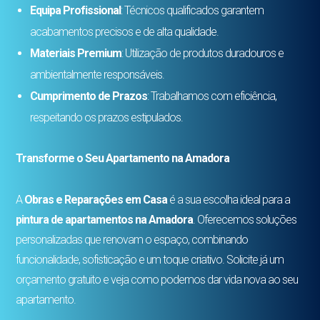
Equipa Profissional
: Técnicos qualificados garantem
acabamentos precisos e de alta qualidade.
Materiais Premium
: Utilização de produtos duradouros e
ambientalmente responsáveis.
Cumprimento de Prazos
: Trabalhamos com eficiência,
respeitando os prazos estipulados.
Transforme o Seu Apartamento na Amadora
A
Obras e Reparações em Casa
é a sua escolha ideal para a
pintura de apartamentos na Amadora
. Oferecemos soluções
personalizadas que renovam o espaço, combinando
funcionalidade, sofisticação e um toque criativo. Solicite já um
orçamento gratuito e veja como podemos dar vida nova ao seu
apartamento.