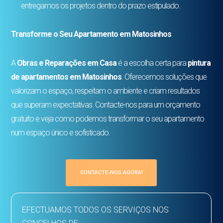
entregamos os projetos dentro do prazo estipulado.
Transforme o Seu Apartamento em Matosinhos
A
Obras e Reparações em Casa
é a escolha certa para
pintura
de apartamentos em Matosinhos
. Oferecemos soluções que
valorizam o espaço, respeitam o ambiente e criam resultados
que superam expectativas. Contacte-nos para um orçamento
gratuito e veja como podemos transformar o seu apartamento
num espaço único e sofisticado.
CONTACTE-NOS AGORA!
EFECTUAMOS TODOS OS SERVIÇOS NOS