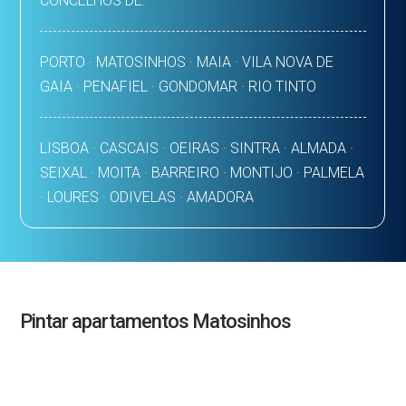
CONCELHOS DE:
PORTO · MATOSINHOS · MAIA · VILA NOVA DE
GAIA · PENAFIEL · GONDOMAR · RIO TINTO
LISBOA · CASCAIS · OEIRAS · SINTRA · ALMADA ·
SEIXAL · MOITA · BARREIRO · MONTIJO · PALMELA
· LOURES · ODIVELAS · AMADORA
Pintar apartamentos Matosinhos