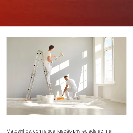
Matosinhos, com a sua ligação privilegiada ao mar,