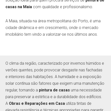
solução ideal para quem procura serviços de
pintura de
casas na Maia
com qualidade e profissionalismo.
A Maia, situada na área metropolitana do Porto, é uma
cidade dinâmica e em crescimento, onde o mercado
imobiliário tem vindo a valorizar-se nos últimos anos.
O clima da região, caracterizado por invernos húmidos e
verões quentes, pode provocar desgaste nas fachadas
e interiores das habitações. A humidade e a exposição
solar contínua são fatores que exigem uma manutenção
regular, tornando a
pintura de casas
uma necessidade
para preservar a estética e a durabilidade dos edifícios.
A
Obras e Reparações em Casa
utiliza tintas de
elevada resistência e técnicas apropriadas para garantir