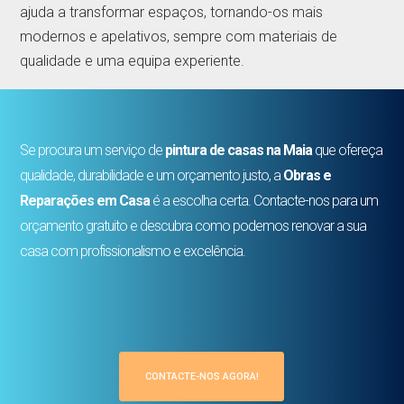
ajuda a transformar espaços, tornando-os mais
modernos e apelativos, sempre com materiais de
qualidade e uma equipa experiente.
Se procura um serviço de
pintura de casas na Maia
que ofereça
qualidade, durabilidade e um orçamento justo, a
Obras e
Reparações em Casa
é a escolha certa. Contacte-nos para um
orçamento gratuito e descubra como podemos renovar a sua
casa com profissionalismo e excelência.
CONTACTE-NOS AGORA!