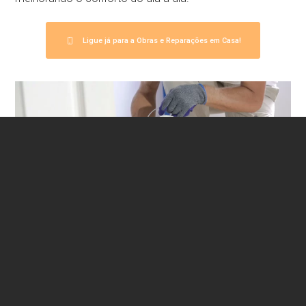
Ligue já para a Obras e Reparações em Casa!
Peça já o seu orçamento gratuito e descubra como a
Obras e Reparações em Casa
pode renovar o seu
espaço com qualidade e profissionalismo.