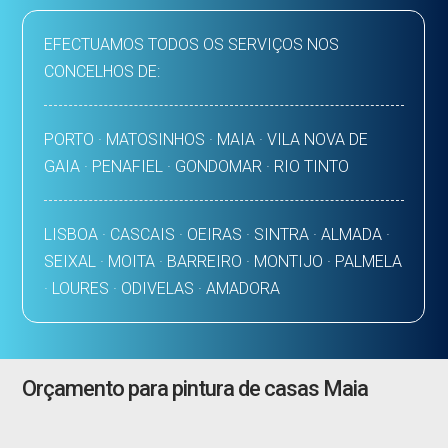
EFECTUAMOS TODOS OS SERVIÇOS NOS
CONCELHOS DE:
PORTO · MATOSINHOS · MAIA · VILA NOVA DE
GAIA · PENAFIEL · GONDOMAR · RIO TINTO
LISBOA · CASCAIS · OEIRAS · SINTRA · ALMADA ·
SEIXAL · MOITA · BARREIRO · MONTIJO · PALMELA
· LOURES · ODIVELAS · AMADORA
Orçamento para pintura de casas Maia