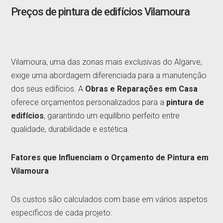
Preços de pintura de edifícios Vilamoura
Vilamoura, uma das zonas mais exclusivas do Algarve,
exige uma abordagem diferenciada para a manutenção
dos seus edifícios. A
Obras e Reparações em Casa
oferece orçamentos personalizados para a
pintura de
edifícios
, garantindo um equilíbrio perfeito entre
qualidade, durabilidade e estética.
Fatores que Influenciam o Orçamento de Pintura em
Vilamoura
Os custos são calculados com base em vários aspetos
específicos de cada projeto: