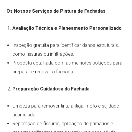
Os Nossos Serviços de Pintura de Fachadas
Avaliação Técnica e Planeamento Personalizado
Inspeção gratuita para identificar danos estruturais,
como fissuras ou infiltrações.
Proposta detalhada com as melhores soluções para
preparar e renovar a fachada.
Preparação Cuidadosa da Fachada
Limpeza para remover tinta antiga, mofo e sujidade
acumulada.
Reparação de fissuras, aplicação de primários e