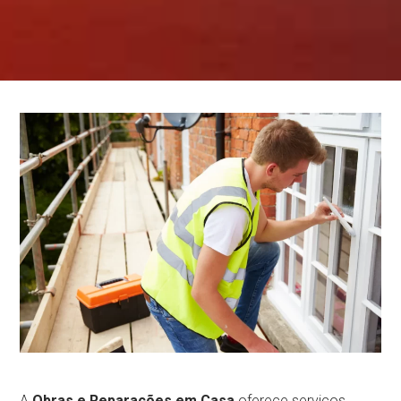
A
Obras e Reparações em Casa
oferece serviços