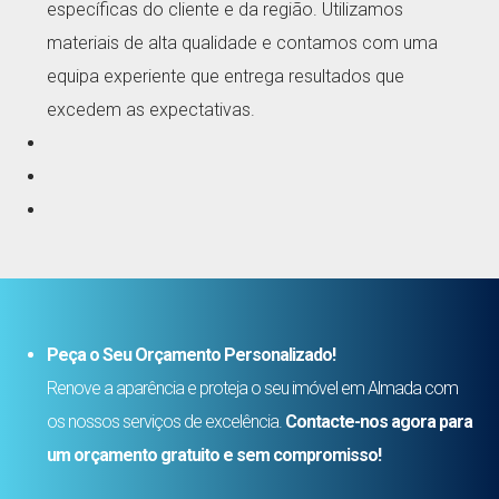
específicas do cliente e da região. Utilizamos
materiais de alta qualidade e contamos com uma
equipa experiente que entrega resultados que
excedem as expectativas.
Peça o Seu Orçamento Personalizado!
Renove a aparência e proteja o seu imóvel em Almada com
os nossos serviços de excelência.
Contacte-nos agora para
um orçamento gratuito e sem compromisso!