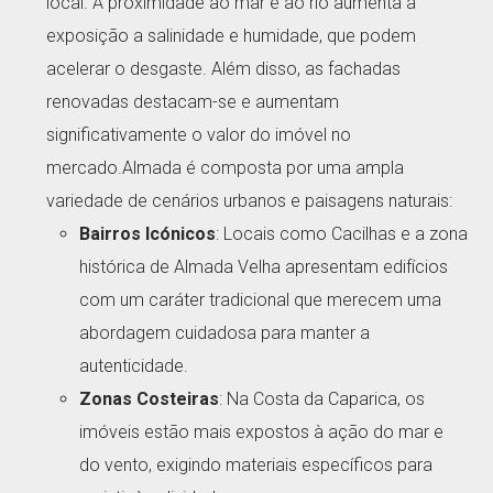
local. A proximidade ao mar e ao rio aumenta a
exposição a salinidade e humidade, que podem
acelerar o desgaste. Além disso, as fachadas
renovadas destacam-se e aumentam
significativamente o valor do imóvel no
mercado.Almada é composta por uma ampla
variedade de cenários urbanos e paisagens naturais:
Bairros Icónicos
: Locais como Cacilhas e a zona
histórica de Almada Velha apresentam edifícios
com um caráter tradicional que merecem uma
abordagem cuidadosa para manter a
autenticidade.
Zonas Costeiras
: Na Costa da Caparica, os
imóveis estão mais expostos à ação do mar e
do vento, exigindo materiais específicos para