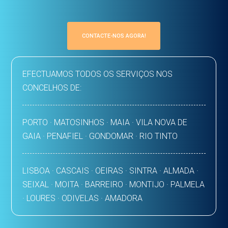
CONTACTE-NOS AGORA!
EFECTUAMOS TODOS OS SERVIÇOS NOS
CONCELHOS DE:
PORTO · MATOSINHOS · MAIA · VILA NOVA DE
GAIA · PENAFIEL · GONDOMAR · RIO TINTO
LISBOA · CASCAIS · OEIRAS · SINTRA · ALMADA ·
SEIXAL · MOITA · BARREIRO · MONTIJO · PALMELA
· LOURES · ODIVELAS · AMADORA