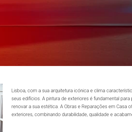
Lisboa, com a sua arquitetura icónica e clima caracterís
seus edifícios. A pintura de exteriores é fundamental par
renovar a sua estética. A Obras e Reparações em Casa of
exteriores, combinando durabilidade, qualidade e acabam