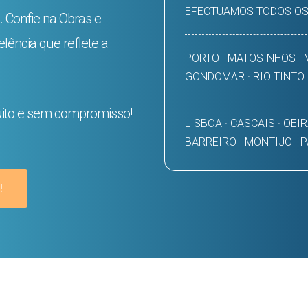
EFECTUAMOS TODOS OS
. Confie na Obras e
ência que reflete a
PORTO · MATOSINHOS · M
GONDOMAR · RIO TINTO
uito e sem compromisso!
LISBOA · CASCAIS · OEIR
BARREIRO · MONTIJO · 
!