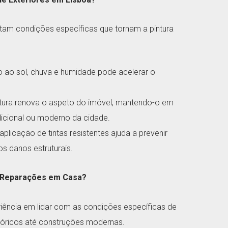
ntam condições específicas que tornam a pintura
o ao sol, chuva e humidade pode acelerar o
intura renova o aspeto do imóvel, mantendo-o em
dicional ou moderno da cidade.
plicação de tintas resistentes ajuda a prevenir
ros danos estruturais.
e Reparações em Casa?
riência em lidar com as condições específicas de
stóricos até construções modernas.