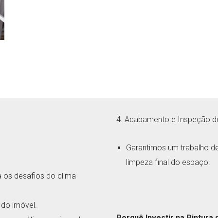
4. Acabamento e Inspeção d
Garantimos um trabalho d
limpeza final do espaço.
a os desafios do clima
 do imóvel.
Porquê Investir na Pintura