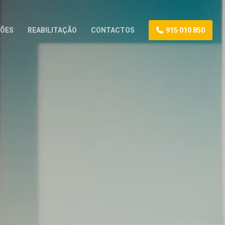
ÕES
REABILITAÇÃO
CONTACTOS
915 010 850