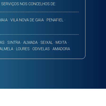
 SERVIÇOS NOS CONCELHOS DE:
AIA · VILA NOVA DE GAIA · PENAFIEL ·
AS · SINTRA · ALMADA · SEIXAL · MOITA ·
PALMELA · LOURES · ODIVELAS · AMADORA