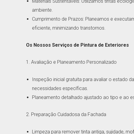
Materiais Sustentáveis: Utilizamos tintas ecológ
ambiente.
Cumprimento de Prazos: Planeamos e executam
eficiente, minimizando transtornos.
Os Nossos Serviços de Pintura de Exteriores
1. Avaliação e Planeamento Personalizado
Inspeção inicial gratuita para avaliar o estado da
necessidades específicas.
Planeamento detalhado ajustado ao tipo e ao est
2. Preparação Cuidadosa da Fachada
Limpeza para remover tinta antiga, sujidade, mofo