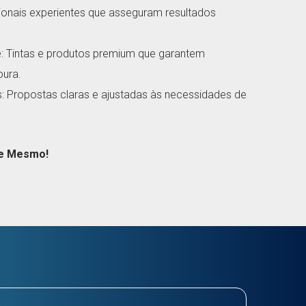
sionais experientes que asseguram resultados
de: Tintas e produtos premium que garantem
oura.
 Propostas claras e ajustadas às necessidades de
je Mesmo!