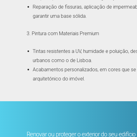
Reparação de fissuras, aplicação de impermeabi
garantir uma base sólida.
3. Pintura com Materiais Premium
Tintas resistentes a UV, humidade e poluição, d
urbanos como o de Lisboa.
Acabamentos personalizados, em cores que se 
arquitetónico do imóvel.
Renovar ou proteger o exterior do seu edifíci