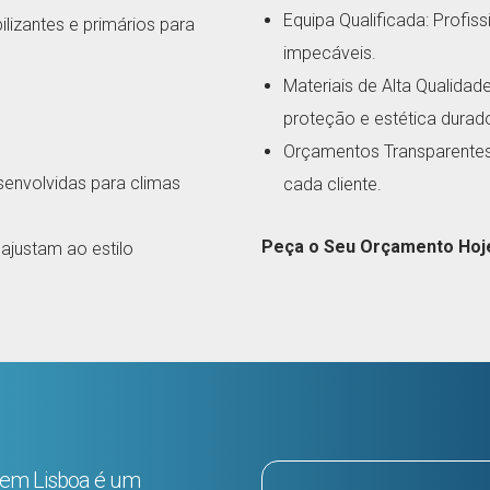
Equipa Qualificada: Profis
lizantes e primários para
impecáveis.
Materiais de Alta Qualida
proteção e estética durad
Orçamentos Transparentes:
esenvolvidas para climas
cada cliente.
Peça o Seu Orçamento Ho
ajustam ao estilo
o em Lisboa é um