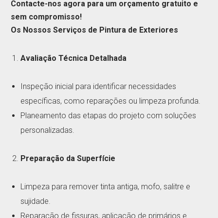
Contacte-nos agora para um orçamento gratuito e
sem compromisso!
Os Nossos Serviços de Pintura de Exteriores
Avaliação Técnica Detalhada
Inspeção inicial para identificar necessidades
específicas, como reparações ou limpeza profunda.
Planeamento das etapas do projeto com soluções
personalizadas.
Preparação da Superfície
Limpeza para remover tinta antiga, mofo, salitre e
sujidade.
Reparação de fissuras, aplicação de primários e