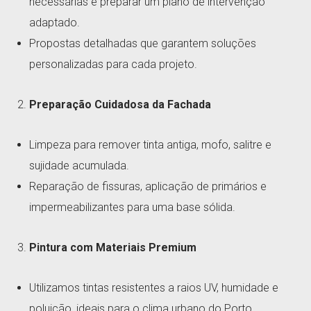
necessárias e preparar um plano de intervenção
adaptado.
Propostas detalhadas que garantem soluções
personalizadas para cada projeto.
Preparação Cuidadosa da Fachada
Limpeza para remover tinta antiga, mofo, salitre e
sujidade acumulada.
Reparação de fissuras, aplicação de primários e
impermeabilizantes para uma base sólida.
Pintura com Materiais Premium
Utilizamos tintas resistentes a raios UV, humidade e
poluição, ideais para o clima urbano do Porto.