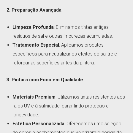
2. Preparação Avançada
Limpeza Profunda
: Eliminamos tintas antigas,
resíduos de sal e outras impurezas acumuladas.
Tratamento Especial
: Aplicamos produtos
específicos para neutralizar os efeitos do salitre e
reforçar as superfícies antes da pintura.
3. Pintura com Foco em Qualidade
Materiais Premium
: Utilizamos tintas resistentes aos
raios UV e à salinidade, garantindo proteção e
longevidade.
Estética Personalizada
: Oferecemos uma seleção
de cores e acabamentos que valorizam o design da