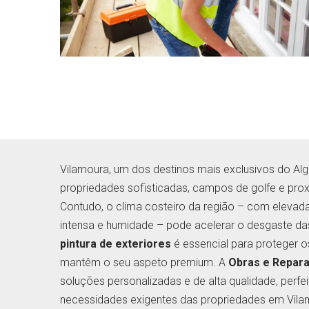
Vilamoura, um dos destinos mais exclusivos do Alg
propriedades sofisticadas, campos de golfe e pr
Contudo, o clima costeiro da região – com elevada 
intensa e humidade – pode acelerar o desgaste d
pintura de exteriores
é essencial para proteger o
mantêm o seu aspeto premium. A
Obras e Repar
soluções personalizadas e de alta qualidade, perfe
necessidades exigentes das propriedades em Vila