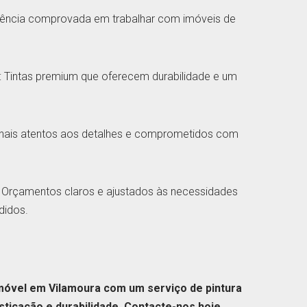
riência comprovada em trabalhar com imóveis de
: Tintas premium que oferecem durabilidade e um
ionais atentos aos detalhes e comprometidos com
: Orçamentos claros e ajustados às necessidades
didos.
móvel em Vilamoura com um serviço de pintura
sticação e durabilidade. Contacte-nos hoje