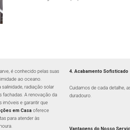
arve, é conhecido pelas suas
4. Acabamento Sofisticado
oximidade ao oceano.
salinidade, radiação solar
Cuidamos de cada detalhe, a
as fachadas. A renovação da
duradouro.
s imóveis e garantir que
ações em Casa
oferece
itas para atender às
moura.
Vantagens do Nosso Serviço