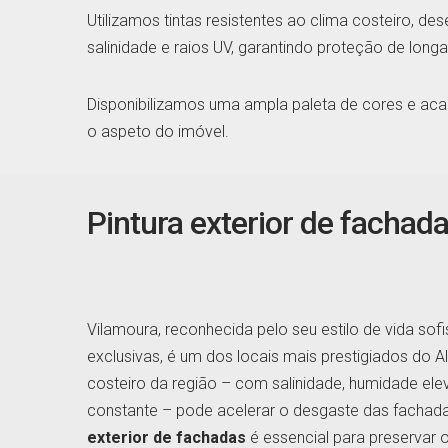
Utilizamos tintas resistentes ao clima costeiro, de
salinidade e raios UV, garantindo proteção de long
Disponibilizamos uma ampla paleta de cores e ac
o aspeto do imóvel.
Pintura exterior de fachad
Vilamoura, reconhecida pelo seu estilo de vida sof
exclusivas, é um dos locais mais prestigiados do A
costeiro da região – com salinidade, humidade ele
constante – pode acelerar o desgaste das fachad
exterior de fachadas
é essencial para preservar 