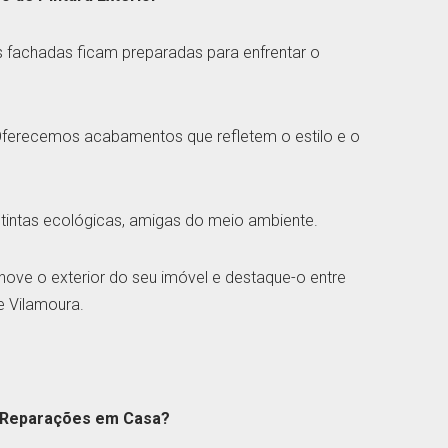
s fachadas ficam preparadas para enfrentar o
Oferecemos acabamentos que refletem o estilo e o
s tintas ecológicas, amigas do meio ambiente.
enove o exterior do seu imóvel e destaque-o entre
e Vilamoura.
e Reparações em Casa?