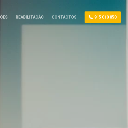
ÕES
REABILITAÇÃO
CONTACTOS
915 010 850