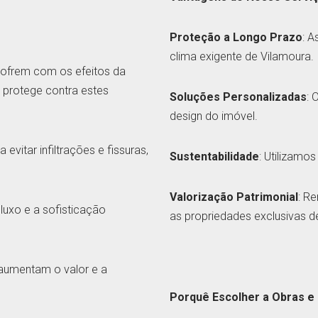
Proteção a Longo Prazo
: A
clima exigente de Vilamoura.
sofrem com os efeitos da
e protege contra estes
Soluções Personalizadas
: 
design do imóvel.
a evitar infiltrações e fissuras,
Sustentabilidade
: Utilizamo
Valorização Patrimonial
: R
 luxo e a sofisticação
as propriedades exclusivas d
aumentam o valor e a
Porquê Escolher a Obras 