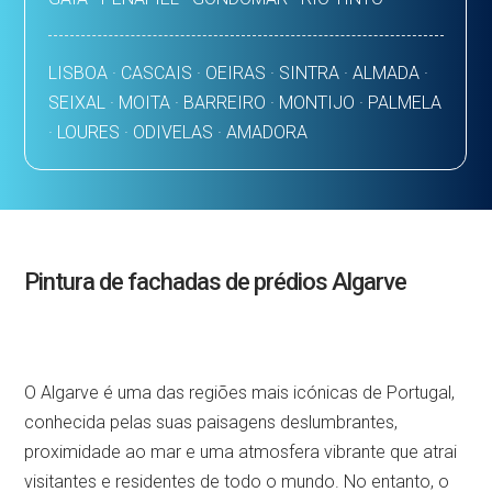
LISBOA · CASCAIS · OEIRAS · SINTRA · ALMADA ·
SEIXAL · MOITA · BARREIRO · MONTIJO · PALMELA
· LOURES · ODIVELAS · AMADORA
Pintura de fachadas de prédios Algarve
O Algarve é uma das regiões mais icónicas de Portugal,
conhecida pelas suas paisagens deslumbrantes,
proximidade ao mar e uma atmosfera vibrante que atrai
visitantes e residentes de todo o mundo. No entanto, o