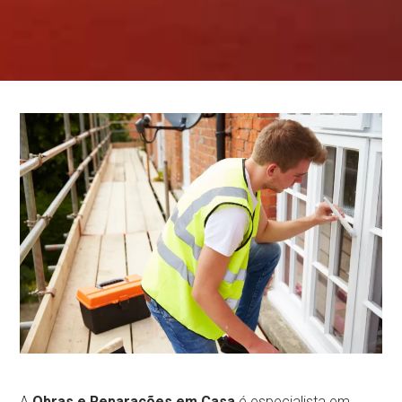
A
Obras e Reparações em Casa
é especialista em