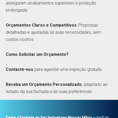
asseguram acabamentos superiores e proteção
prolongada.
Orçamentos Claros e Competitivos
: Propostas
detalhadas e ajustadas às suas necessidades, sem
custos ocultos.
Como Solicitar um Orçamento?
Contacte-nos
para agendar uma inspeção gratuita.
Receba um Orçamento Personalizado
, adaptado ao
estado da sua fachada e às suas preferências.
Deixe a Fachada do Seu Imóvel nas Nossas Mãos
e desfrute