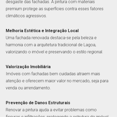
desgaste das fachadas. A pintura com materiais
premium protege as superfícies contra esses fatores
climáticos agressivos.
Melhoria Estética e Integração Local
Uma fachada renovada destaca-se pela beleza e
harmonia com a arquitetura tradicional de Lagoa,
valorizando o imóvel e preservando o estilo regional.
Valorização Imobiliária
Imóveis com fachadas bem cuidadas atraem mais
atenção e oferecem maior valor no mercado, seja para
venda ou arrendamento.
Prevenção de Danos Estruturais
Renovar a pintura ajuda a evitar problemas como
fissuras e infiltrações, protegendo a estrutura do imóvel