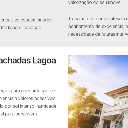
valorização do seu imóvel.
Trabalhamos com materiais m
enção às especificidades
acabamento de excelência, pr
o tradição e inovação.
necessidade de futuras inter
 fachadas Lagoa
ços para a reabilitação de
ência a valores acessíveis.
o por sol intenso, humidade
al para preservar a
.