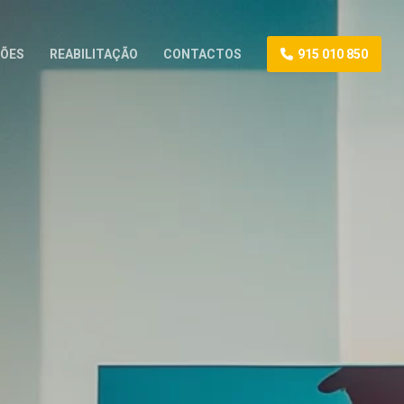
ÕES
REABILITAÇÃO
CONTACTOS
915 010 850