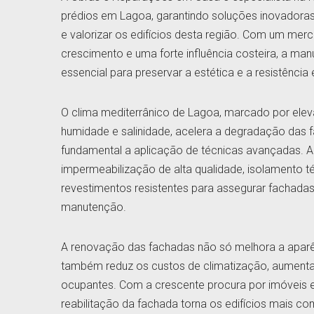
prédios em Lagoa, garantindo soluções inovadoras
e valorizar os edifícios desta região. Com um mer
crescimento e uma forte influência costeira, a ma
essencial para preservar a estética e a resistência 
O clima mediterrânico de Lagoa, marcado por elev
humidade e salinidade, acelera a degradação das 
fundamental a aplicação de técnicas avançadas. A 
impermeabilização de alta qualidade, isolamento té
revestimentos resistentes para assegurar fachadas
manutenção.
A renovação das fachadas não só melhora a apar
também reduz os custos de climatização, aumenta
ocupantes. Com a crescente procura por imóveis e
reabilitação da fachada torna os edifícios mais com