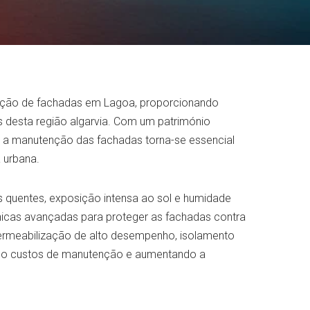
tação de fachadas em Lagoa, proporcionando
s desta região algarvia. Com um património
ra, a manutenção das fachadas torna-se essencial
 urbana.
s quentes, exposição intensa ao sol e humidade
écnicas avançadas para proteger as fachadas contra
permeabilização de alto desempenho, isolamento
indo custos de manutenção e aumentando a