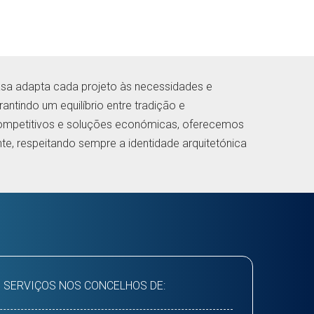
sa adapta cada projeto às necessidades e
arantindo um equilíbrio entre tradição e
mpetitivos e soluções económicas, oferecemos
nte, respeitando sempre a identidade arquitetónica
 SERVIÇOS NOS CONCELHOS DE: