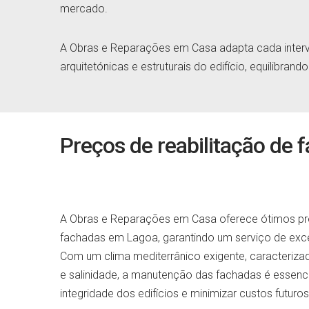
mercado.
A Obras e Reparações em Casa adapta cada interv
arquitetónicas e estruturais do edifício, equilibrand
Preços de reabilitação de
A Obras e Reparações em Casa oferece ótimos pre
fachadas em Lagoa, garantindo um serviço de excel
Com um clima mediterrânico exigente, caracterizad
e salinidade, a manutenção das fachadas é essenci
integridade dos edifícios e minimizar custos futuros