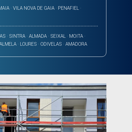
AIA · VILA NOVA DE GAIA · PENAFIEL ·
AS · SINTRA · ALMADA · SEIXAL · MOITA ·
PALMELA · LOURES · ODIVELAS · AMADORA