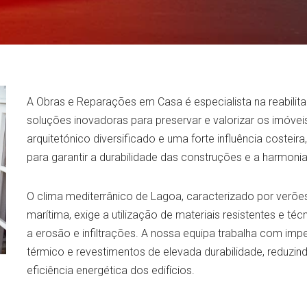
A Obras e Reparações em Casa é especialista na reabili
soluções inovadoras para preservar e valorizar os imóvei
arquitetónico diversificado e uma forte influência costei
para garantir a durabilidade das construções e a harmonia
O clima mediterrânico de Lagoa, caracterizado por verõe
marítima, exige a utilização de materiais resistentes e t
a erosão e infiltrações. A nossa equipa trabalha com im
térmico e revestimentos de elevada durabilidade, reduz
eficiência energética dos edifícios.