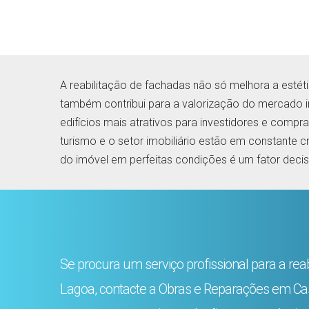
A reabilitação de fachadas não só melhora a esté
também contribui para a valorização do mercado im
edifícios mais atrativos para investidores e comp
turismo e o setor imobiliário estão em constante 
do imóvel em perfeitas condições é um fator decisi
Se procura um serviço profissional para a re
Lagoa, contacte a Obras e Reparações em Cas