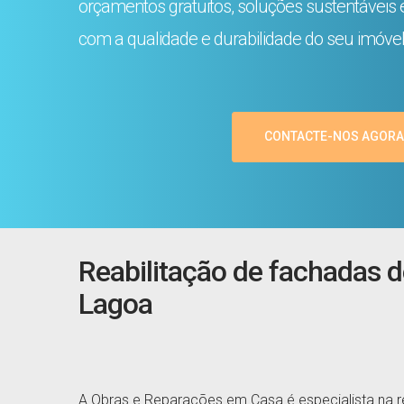
orçamentos gratuitos, soluções sustentáveis
com a qualidade e durabilidade do seu imóvel
CONTACTE-NOS AGORA
Reabilitação de fachadas d
Lagoa
A Obras e Reparações em Casa é especialista na r