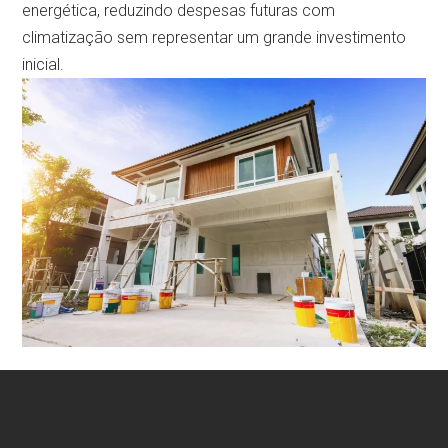
energética, reduzindo despesas futuras com
climatização sem representar um grande investimento
inicial.
No Montijo, os nossos serviços destacam-se pelos
preços mais baratos do mercado, mantendo um nível de
excelência inigualável. Cada projeto é personalizado