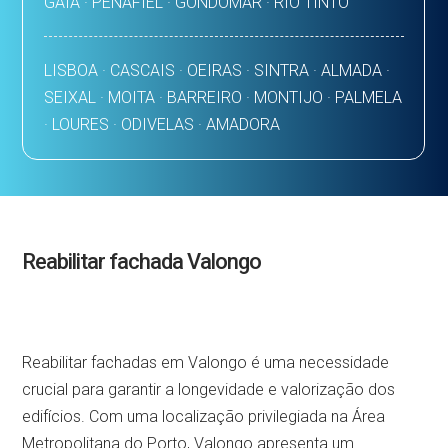
GAIA · PENAFIEL · GONDOMAR · RIO TINTO
LISBOA · CASCAIS · OEIRAS · SINTRA · ALMADA ·
SEIXAL · MOITA · BARREIRO · MONTIJO · PALMELA
· LOURES · ODIVELAS · AMADORA
Reabilitar fachada Valongo
Reabilitar fachadas em Valongo é uma necessidade
crucial para garantir a longevidade e valorização dos
edifícios. Com uma localização privilegiada na Área
Metropolitana do Porto, Valongo apresenta um