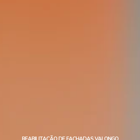
REABILITAÇÃO DE FACHADAS VALONGO