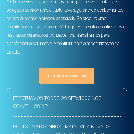
A Obras e Reparações em Casa compromete-se a oferecer
soluções económicas e sustentáveis, garantindo acabamentos
de alta qualidade a preços acessíveis. Se procura uma
reabilitação de fachadas em Valongo com custos controlados e
resultados duradouros, contacte-nos. Trabalhamos para
transformar o seu imóvel e contribuir para a modernização da
cidade.
CONTACTE-NOS AGORA!
EFECTUAMOS TODOS OS SERVIÇOS NOS
CONCELHOS DE:
PORTO · MATOSINHOS · MAIA · VILA NOVA DE