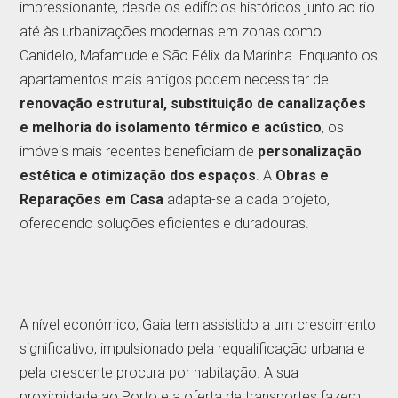
impressionante, desde os edifícios históricos junto ao rio
até às urbanizações modernas em zonas como
Canidelo, Mafamude e São Félix da Marinha. Enquanto os
apartamentos mais antigos podem necessitar de
renovação estrutural, substituição de canalizações
e melhoria do isolamento térmico e acústico
, os
imóveis mais recentes beneficiam de
personalização
estética e otimização dos espaços
. A
Obras e
Reparações em Casa
adapta-se a cada projeto,
oferecendo soluções eficientes e duradouras.
A nível económico, Gaia tem assistido a um crescimento
significativo, impulsionado pela requalificação urbana e
pela crescente procura por habitação. A sua
proximidade ao Porto e a oferta de transportes fazem