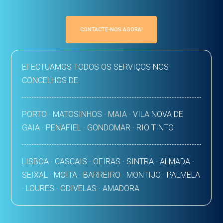
CONTACTE-NOS AGORA!
EFECTUAMOS TODOS OS SERVIÇOS NOS
CONCELHOS DE:
PORTO · MATOSINHOS · MAIA · VILA NOVA DE
GAIA · PENAFIEL · GONDOMAR · RIO TINTO
LISBOA · CASCAIS · OEIRAS · SINTRA · ALMADA ·
SEIXAL · MOITA · BARREIRO · MONTIJO · PALMELA
· LOURES · ODIVELAS · AMADORA