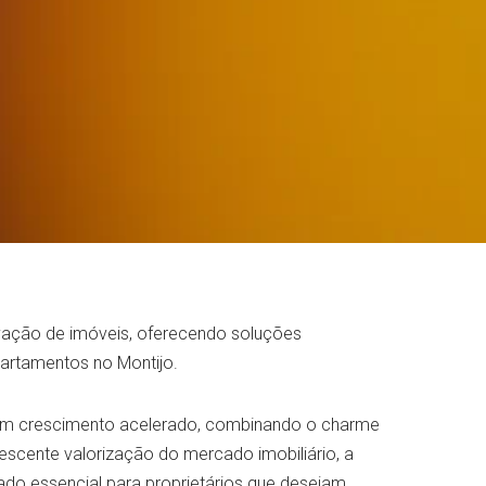
vação de imóveis, oferecendo soluções
partamentos no Montijo.
e em crescimento acelerado, combinando o charme
scente valorização do mercado imobiliário, a
do essencial para proprietários que desejam