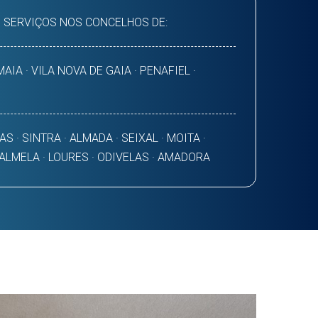
 SERVIÇOS NOS CONCELHOS DE:
AIA · VILA NOVA DE GAIA · PENAFIEL ·
AS · SINTRA · ALMADA · SEIXAL · MOITA ·
PALMELA · LOURES · ODIVELAS · AMADORA