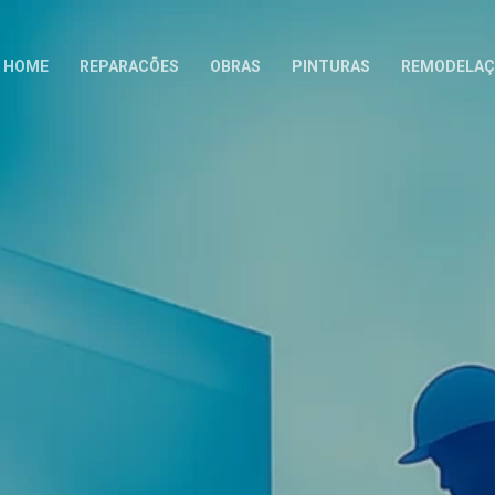
HOME
REPARACÕES
OBRAS
PINTURAS
REMODELAÇ