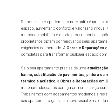
Remodelar um apartamento no Montijo é uma exce
espaço, aumentar o conforto e valorizar o imóvel
mercado imobiliário e a forte procura por habitaç
proprietários optam por renovar os seus apartam
exigências do mercado. A
Obras e Reparações 
completas para transformar qualquer espaço com q
Se o seu apartamento precisa de uma
atualização
banho, substituição de pavimentos, pintura ou 
térmico e acústico
, a
Obras e Reparações em 
materiais adequados para garantir um serviço dura
Trabalhamos com acabamentos modernos e resist
seu apartamento ganha um novo visual e maior fun