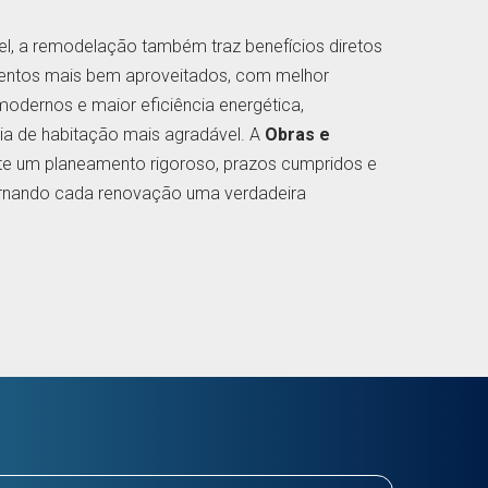
el, a remodelação também traz benefícios diretos
entos mais bem aproveitados, com melhor
 modernos e maior eficiência energética,
a de habitação mais agradável. A
Obras e
e um planeamento rigoroso, prazos cumpridos e
rnando cada renovação uma verdadeira