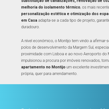
substituição de canalizações, renovação de co
melhoria do isolamento térmico
, os mais recent
personalização estética e otimização dos esp
em Casa
adapta-se a cada tipo de projeto, garanti
duradouro.
A nível económico, o Montijo tem vindo a afirmar-
polos de desenvolvimento da Margem Sul, especia
proximidade com Lisboa e ao novo Aeroporto do M
impulsionou a procura por imóveis renovados, tor
apartamento no Montijo
um excelente investiment
própria, quer para arrendamento.