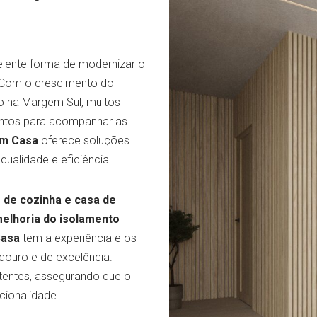
lente forma de modernizar o
. Com o crescimento do
ão na Margem Sul, muitos
entos para acompanhar as
em Casa
oferece soluções
ualidade e eficiência.
 de cozinha e casa de
melhoria do isolamento
Casa
tem a experiência e os
douro e de excelência.
entes, assegurando que o
cionalidade.