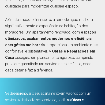
qualidade para modernizar qualquer espaço.
Além do impacto financeiro, a remodelação melhora
significativamente a experiência de habitação dos
moradores. Um apartamento renovado, com
espaços
otimizados, acabamentos modernos e eficiência
energética melhorada
, proporciona um ambiente mais
confortável e sustentável. A
Obras e Reparações em
Casa
assegura um planeamento rigoroso, cumprindo
prazos e garantindo um serviço de excelência, onde
cada detalhe faz a diferença.
Se deseja renovar o seu apartamento em Valongo com um
serviço profissional e personalizado, confie na
Obras e