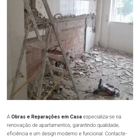
A
Obras e Reparações em Casa
especializa-se na
renovação de apartamentos, garantindo qualidade,
eficiência e um design moderno e funcional. Contacte-