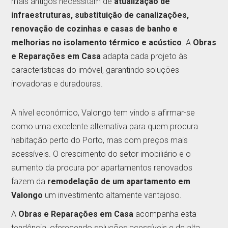
mais antigos necessitam de
atualização de
infraestruturas, substituição de canalizações,
renovação de cozinhas e casas de banho e
melhorias no isolamento térmico e acústico
. A
Obras
e Reparações em Casa
adapta cada projeto às
características do imóvel, garantindo soluções
inovadoras e duradouras.
A nível económico, Valongo tem vindo a afirmar-se
como uma excelente alternativa para quem procura
habitação perto do Porto, mas com preços mais
acessíveis. O crescimento do setor imobiliário e o
aumento da procura por apartamentos renovados
fazem da
remodelação de um apartamento em
Valongo
um investimento altamente vantajoso.
A
Obras e Reparações em Casa
acompanha esta
tendência, oferecendo soluções acessíveis e de alta