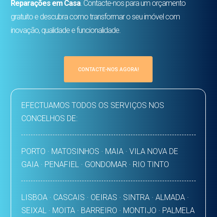
Reparações em Casa
. Contacte-nos para um orçamento
gratuito e descubra como transformar o seu imóvel com
inovação, qualidade e funcionalidade.
CONTACTE-NOS AGORA!
EFECTUAMOS TODOS OS SERVIÇOS NOS
CONCELHOS DE:
PORTO · MATOSINHOS · MAIA · VILA NOVA DE
GAIA · PENAFIEL · GONDOMAR · RIO TINTO
LISBOA · CASCAIS · OEIRAS · SINTRA · ALMADA ·
SEIXAL · MOITA · BARREIRO · MONTIJO · PALMELA