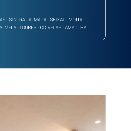
AS · SINTRA · ALMADA · SEIXAL · MOITA ·
PALMELA · LOURES · ODIVELAS · AMADORA