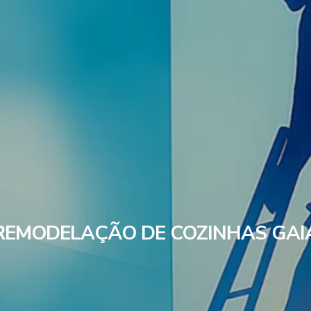
REMODELAÇÃO DE COZINHAS GAI