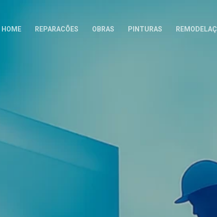
HOME
REPARACÕES
OBRAS
PINTURAS
REMODELAÇ