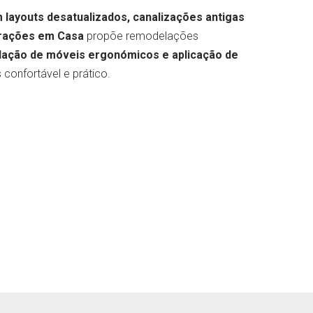
 layouts desatualizados, canalizações antigas
rações em Casa
propõe remodelações
alação de móveis ergonómicos e aplicação de
 confortável e prático.