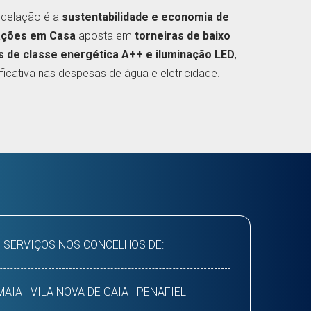
odelação é a
sustentabilidade e economia de
ações em Casa
aposta em
torneiras de baixo
 de classe energética A++ e iluminação LED
,
icativa nas despesas de água e eletricidade.
 SERVIÇOS NOS CONCELHOS DE:
AIA · VILA NOVA DE GAIA · PENAFIEL ·