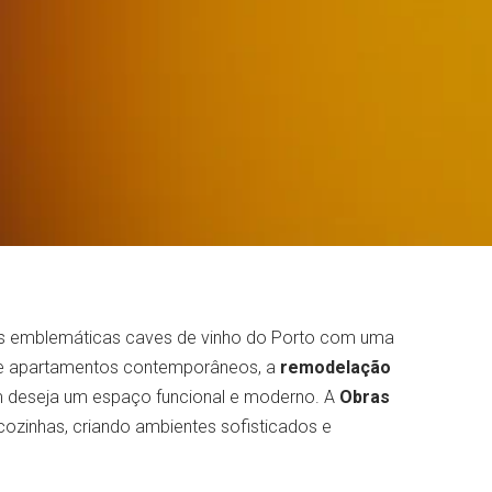
as emblemáticas caves de vinho do Porto com uma
os e apartamentos contemporâneos, a
remodelação
m deseja um espaço funcional e moderno. A
Obras
cozinhas, criando ambientes sofisticados e