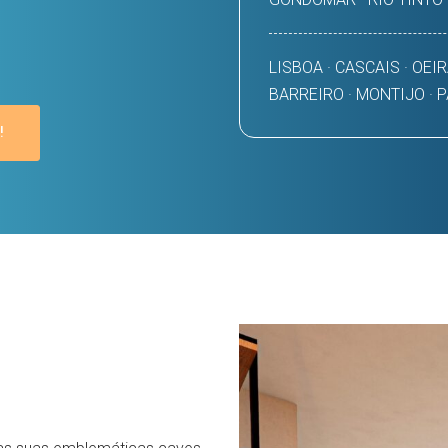
LISBOA · CASCAIS · OEIR
BARREIRO · MONTIJO · 
!