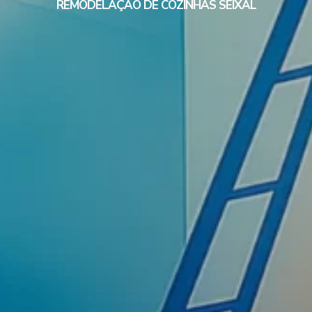
REMODELAÇÃO DE COZINHAS SEIXAL