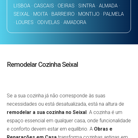
LISBOA · CASCAIS · OEIRAS · SINTRA · ALMADA ·
SEIXAL · MOITA · BARREIRO · MONTIJO · PALMELA
· LOURES · ODIVELAS · AMADORA
Remodelar Cozinha Seixal
Se a sua cozinha já não corresponde às suas
necessidades ou está desatualizada, está na altura de
remodelar a sua cozinha no Seixal
. A cozinha é um
espaço essencial em qualquer casa, onde funcionalidade
e conforto devem estar em equilíbrio. A
Obras e
Reparações em Casa
transforma cozinhas antigas em