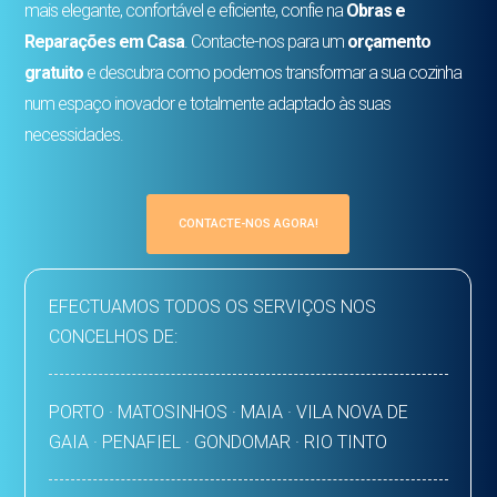
mais elegante, confortável e eficiente, confie na
Obras e
Reparações em Casa
. Contacte-nos para um
orçamento
gratuito
e descubra como podemos transformar a sua cozinha
num espaço inovador e totalmente adaptado às suas
necessidades.
CONTACTE-NOS AGORA!
EFECTUAMOS TODOS OS SERVIÇOS NOS
CONCELHOS DE:
PORTO · MATOSINHOS · MAIA · VILA NOVA DE
GAIA · PENAFIEL · GONDOMAR · RIO TINTO