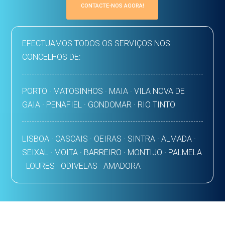
CONTACTE-NOS AGORA!
EFECTUAMOS TODOS OS SERVIÇOS NOS
CONCELHOS DE:
PORTO · MATOSINHOS · MAIA · VILA NOVA DE
GAIA · PENAFIEL · GONDOMAR · RIO TINTO
LISBOA · CASCAIS · OEIRAS · SINTRA · ALMADA ·
SEIXAL · MOITA · BARREIRO · MONTIJO · PALMELA
· LOURES · ODIVELAS · AMADORA