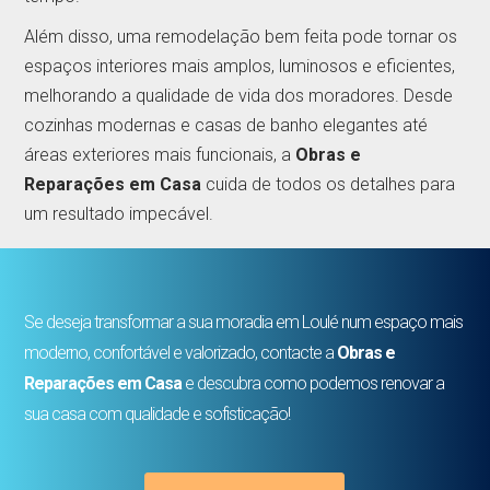
Além disso, uma remodelação bem feita pode tornar os
espaços interiores mais amplos, luminosos e eficientes,
melhorando a qualidade de vida dos moradores. Desde
cozinhas modernas e casas de banho elegantes até
áreas exteriores mais funcionais, a
Obras e
Reparações em Casa
cuida de todos os detalhes para
um resultado impecável.
Se deseja transformar a sua moradia em Loulé num espaço mais
moderno, confortável e valorizado, contacte a
Obras e
Reparações em Casa
e descubra como podemos renovar a
sua casa com qualidade e sofisticação!