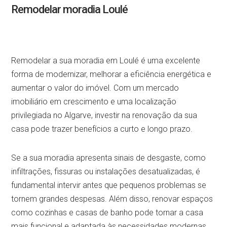
Remodelar moradia Loulé
Remodelar a sua moradia em Loulé é uma excelente
forma de modernizar, melhorar a eficiência energética e
aumentar o valor do imóvel. Com um mercado
imobiliário em crescimento e uma localização
privilegiada no Algarve, investir na renovação da sua
casa pode trazer benefícios a curto e longo prazo.
Se a sua moradia apresenta sinais de desgaste, como
infiltrações, fissuras ou instalações desatualizadas, é
fundamental intervir antes que pequenos problemas se
tornem grandes despesas. Além disso, renovar espaços
como cozinhas e casas de banho pode tornar a casa
mais funcional e adaptada às necessidades modernas.