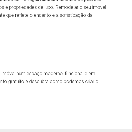
os e propriedades de luxo. Remodelar o seu imóvel
te que reflete o encanto e a sofisticação da
u imóvel num espaço moderno, funcional e em
amento gratuito e descubra como podemos criar o