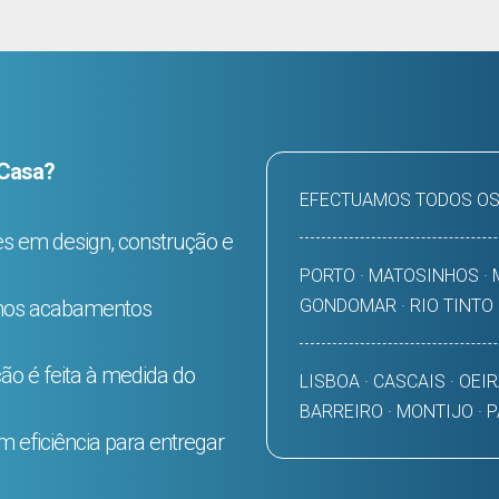
 Casa?
EFECTUAMOS TODOS OS
tes em design, construção e
PORTO · MATOSINHOS · M
GONDOMAR · RIO TINTO
imos acabamentos
ão é feita à medida do
LISBOA · CASCAIS · OEIR
BARREIRO · MONTIJO · 
 eficiência para entregar