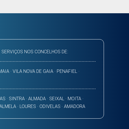
 SERVIÇOS NOS CONCELHOS DE:
AIA · VILA NOVA DE GAIA · PENAFIEL ·
AS · SINTRA · ALMADA · SEIXAL · MOITA ·
PALMELA · LOURES · ODIVELAS · AMADORA