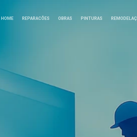
HOME
REPARACÕES
OBRAS
PINTURAS
REMODELAÇ