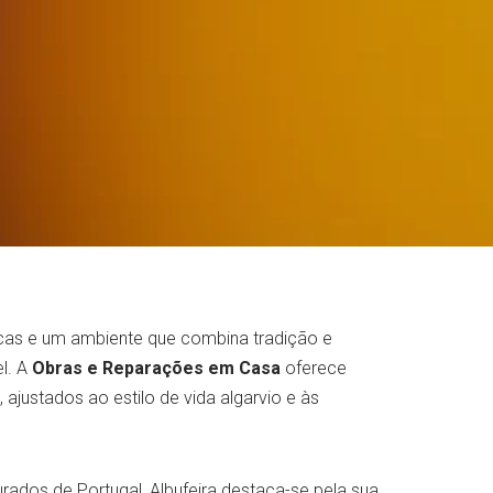
escas e um ambiente que combina tradição e
el. A
Obras e Reparações em Casa
oferece
, ajustados ao estilo de vida algarvio e às
ados de Portugal, Albufeira destaca-se pela sua