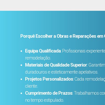
Porquê Escolher a Obras e Reparações em
Equipa Qualificada
: Profissionais experien
remodelação.
Materiais de Qualidade Superior
: Garant
duradouros e esteticamente apelativos.
Projetos Personalizados
: Cada remodelaç
cliente.
Cumprimento de Prazos
: Trabalhamos com
no tempo estipulado.