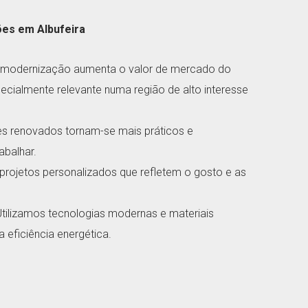
es em Albufeira
A modernização aumenta o valor de mercado do
cialmente relevante numa região de alto interesse
es renovados tornam-se mais práticos e
abalhar.
 projetos personalizados que refletem o gosto e as
 Utilizamos tecnologias modernas e materiais
 eficiência energética.