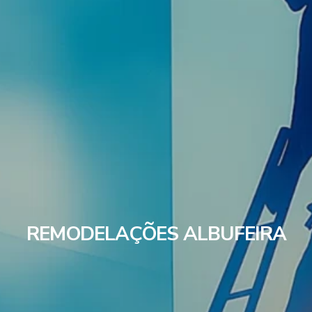
REMODELAÇÕES ALBUFEIRA