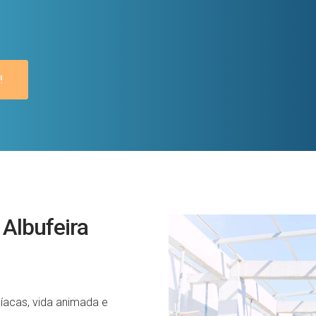
!
 Albufeira
íacas, vida animada e