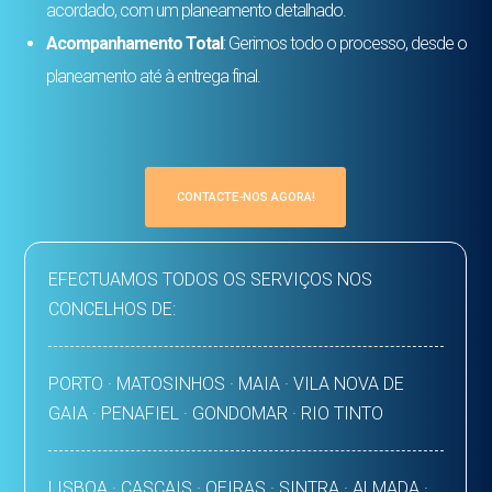
acordado, com um planeamento detalhado.
Acompanhamento Total
: Gerimos todo o processo, desde o
planeamento até à entrega final.
CONTACTE-NOS AGORA!
EFECTUAMOS TODOS OS SERVIÇOS NOS
CONCELHOS DE:
PORTO · MATOSINHOS · MAIA · VILA NOVA DE
GAIA · PENAFIEL · GONDOMAR · RIO TINTO
LISBOA · CASCAIS · OEIRAS · SINTRA · ALMADA ·