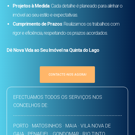
Projetos à Medida
: Cada detalhe é planeado para alinhar o
imóvel ao seu estilo e expectativas.
Cumprimento de Prazos
: Realizamos os trabalhos com
rigor e eficiência, respeitando os prazos acordados.
Dê Nova Vida ao Seu Imóvel na Quinta do Lago
CONTACTE-NOS AGORA!
EFECTUAMOS TODOS OS SERVIÇOS NOS
CONCELHOS DE:
PORTO · MATOSINHOS · MAIA · VILA NOVA DE
GAIA · PENAFIEL · GONDOMAR · RIO TINTO