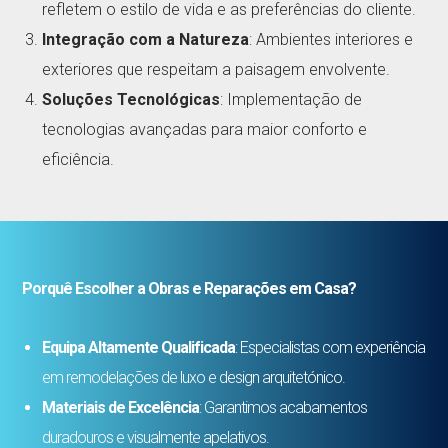
refletem o estilo de vida e as preferências do cliente.
Integração com a Natureza
: Ambientes interiores e
exteriores que respeitam a paisagem envolvente.
Soluções Tecnológicas
: Implementação de
tecnologias avançadas para maior conforto e
eficiência.
Porquê Escolher a Obras e Reparações em Casa?
Equipa Altamente Qualificada
: Especialistas com experiência
em remodelações de luxo e design arquitetónico.
Materiais de Excelência
: Garantimos acabamentos
duradouros e visualmente apelativos.