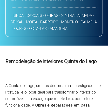
LISBOA · CASCAIS · OEIRAS · SINTRA · ALMADA ·
SEIXAL · MOITA · BARREIRO · MONTIJO · PALMELA
· LOURES · ODIVELAS · AMADORA
Remodelação de interiores Quinta do Lago
A Quinta do Lago, um dos destinos mais prestigiados de
Portugal, é o local ideal para transformar o interior do
seu imóvel num espaço que reflete luxo, conforto e
funcionalidade. A
Obras e Reparações em Casa