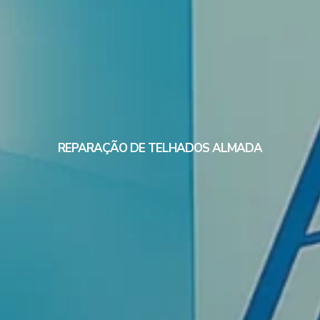
REPARAÇÃO DE TELHADOS ALMADA