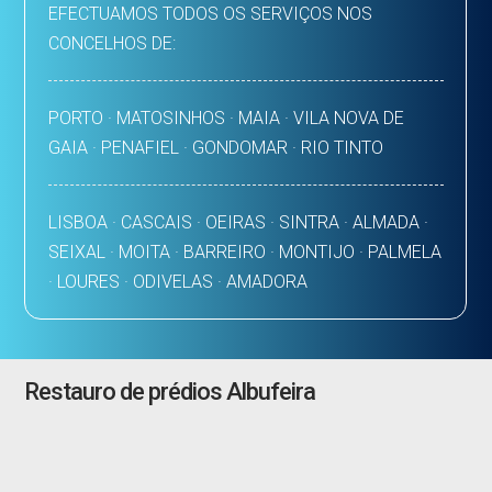
EFECTUAMOS TODOS OS SERVIÇOS NOS
CONCELHOS DE:
PORTO · MATOSINHOS · MAIA · VILA NOVA DE
GAIA · PENAFIEL · GONDOMAR · RIO TINTO
LISBOA · CASCAIS · OEIRAS · SINTRA · ALMADA ·
SEIXAL · MOITA · BARREIRO · MONTIJO · PALMELA
· LOURES · ODIVELAS · AMADORA
Restauro de prédios Albufeira