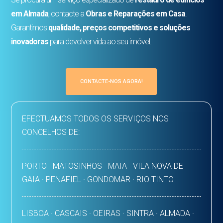
em Almada
, contacte a
Obras e Reparações em Casa
.
Garantimos
qualidade, preços competitivos e soluções
inovadoras
para devolver vida ao seu imóvel.
CONTACTE-NOS AGORA!
EFECTUAMOS TODOS OS SERVIÇOS NOS
CONCELHOS DE:
PORTO · MATOSINHOS · MAIA · VILA NOVA DE
GAIA · PENAFIEL · GONDOMAR · RIO TINTO
LISBOA · CASCAIS · OEIRAS · SINTRA · ALMADA ·