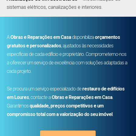
sistemas elétricos, canalizações e interiores.
A
Obras e Reparações em Casa
disponibiliza
orçamentos
gratuitos e personalizados
, ajustados às necessidades
específicas de cada edifício e proprietário. Comprometemo-nos
a oferecer um serviço de excelência com soluções adaptadas a
cada projeto.
Se procura um serviço especializado de
restauro de edifícios
em Loures
, contacte a
Obras e Reparações em Casa
.
Garantimos
qualidade, preços competitivos e um
compromisso total com a valorização do seu imóvel
.