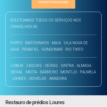
CONTACTE-NOS AGORA!
EFECTUAMOS TODOS OS SERVIÇOS NOS
CONCELHOS DE:
PORTO · MATOSINHOS · MAIA · VILA NOVA DE
GAIA · PENAFIEL · GONDOMAR · RIO TINTO
LISBOA · CASCAIS · OEIRAS · SINTRA · ALMADA ·
SEIXAL · MOITA · BARREIRO · MONTIJO · PALMELA
· LOURES · ODIVELAS · AMADORA
Restauro de prédios Loures