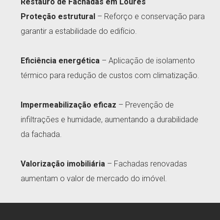
Restauro de Fachadas em Loures
Proteção estrutural
– Reforço e conservação para
garantir a estabilidade do edifício.
Eficiência energética
– Aplicação de isolamento
térmico para redução de custos com climatização.
Impermeabilização eficaz
– Prevenção de
infiltrações e humidade, aumentando a durabilidade
da fachada.
Valorização imobiliária
– Fachadas renovadas
aumentam o valor de mercado do imóvel.
Harmonia estética
– Manutenção do aspeto original