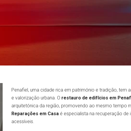
Penafiel, uma cidade rica em património e tradição, tem
e valorização urbana. O
restauro de edifícios em Penaf
arquitetónica da região, promovendo ao mesmo tempo mai
Reparações em Casa
é especialista na recuperação de 
acessíveis.