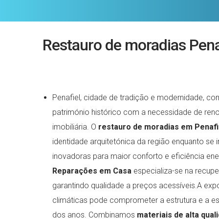
Restauro de moradias Pena
Penafiel, cidade de tradição e modernidade, c
património histórico com a necessidade de ren
imobiliária. O
restauro de moradias em Penafi
identidade arquitetónica da região enquanto se
inovadoras para maior conforto e eficiência ene
Reparações em Casa
especializa-se na recup
garantindo qualidade a preços acessíveis.A exp
climáticas pode comprometer a estrutura e a e
dos anos. Combinamos
materiais de alta qua