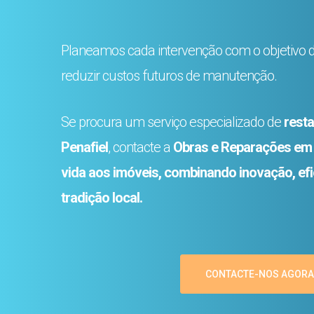
Planeamos cada intervenção com o objetivo de
reduzir custos futuros de manutenção.
Se procura um serviço especializado de
resta
Penafiel
, contacte a
Obras e Reparações em
vida aos imóveis, combinando inovação, efic
tradição local.
CONTACTE-NOS AGORA