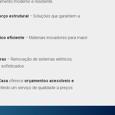
mento moderno e resistente.
orço estrutural
– Soluções que garantem a
ico eficiente
– Materiais inovadores para maior
uras
– Renovação de sistemas elétricos,
sofisticados.
Casa
oferece
orçamentos acessíveis e
antindo um serviço de qualidade a preços